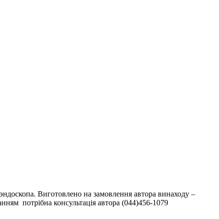
 эндоскопа. Виготовлено на замовлення автора винаходу –
нням потрібна консультація автора (044)456-1079