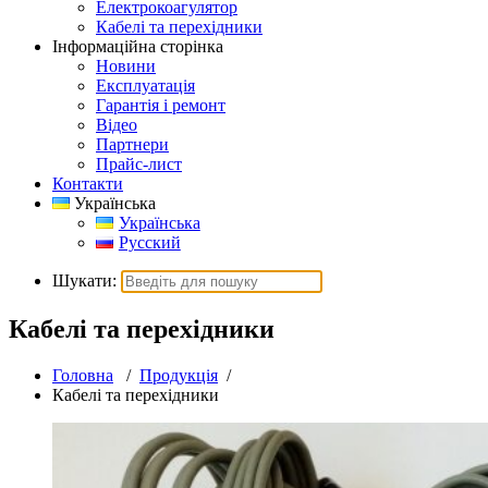
Електрокоагулятор
Кабелі та перехідники
Інформаційна сторінка
Новини
Експлуатація
Гарантія і ремонт
Відео
Партнери
Прайс-лист
Контакти
Українська
Українська
Русский
Шукати:
Кабелі та перехідники
Головна
/
Продукція
/
Кабелі та перехідники