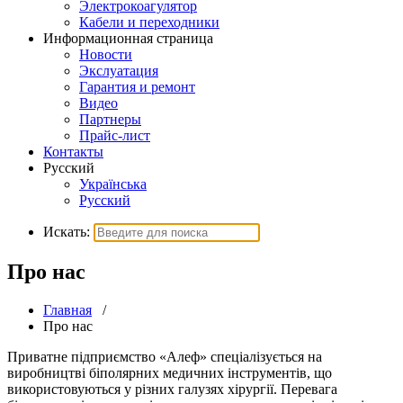
Электрокоагулятор
Кабели и переходники
Информационная страница
Новости
Экслуатация
Гарантия и ремонт
Видео
Партнеры
Прайс-лист
Контакты
Русский
Українська
Русский
Искать:
Про нас
Главная
/
Про нас
Приватне підприємство «Алеф» спеціалізується на
виробництві біполярних медичних інструментів, що
використовуються у різних галузях хірургії. Перевага