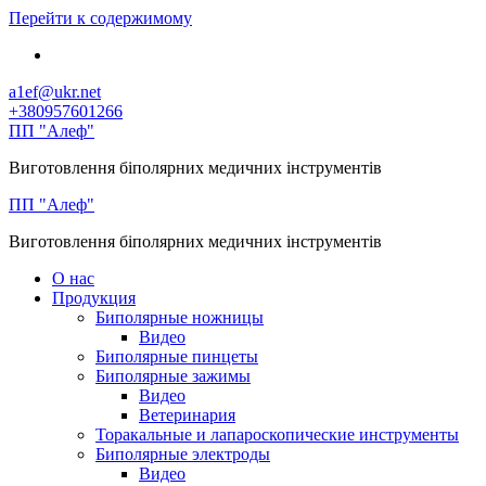
Перейти к содержимому
a1ef@ukr.net
+380957601266
ПП "Алеф"
Виготовлення біполярних медичних інструментів
ПП "Алеф"
Виготовлення біполярних медичних інструментів
О нас
Продукция
Биполярные ножницы
Видео
Биполярные пинцеты
Биполярные зажимы
Видео
Ветеринария
Торакальные и лапароскопические инструменты
Биполярные электроды
Видео