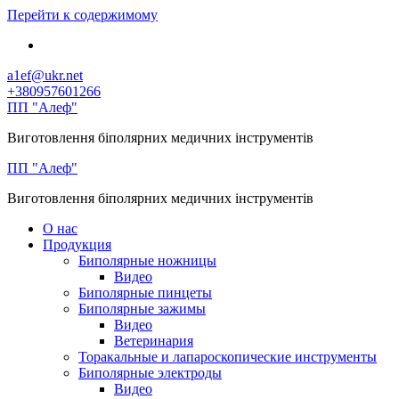
Перейти к содержимому
a1ef@ukr.net
+380957601266
ПП "Алеф"
Виготовлення біполярних медичних інструментів
ПП "Алеф"
Виготовлення біполярних медичних інструментів
О нас
Продукция
Биполярные ножницы
Видео
Биполярные пинцеты
Биполярные зажимы
Видео
Ветеринария
Торакальные и лапароскопические инструменты
Биполярные электроды
Видео