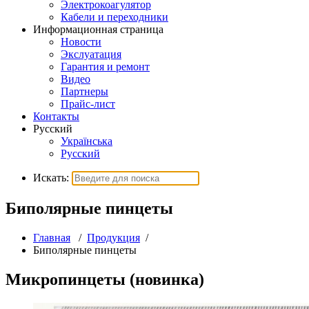
Электрокоагулятор
Кабели и переходники
Информационная страница
Новости
Экслуатация
Гарантия и ремонт
Видео
Партнеры
Прайс-лист
Контакты
Русский
Українська
Русский
Искать:
Биполярные пинцеты
Главная
/
Продукция
/
Биполярные пинцеты
Микропинцеты (новинка)