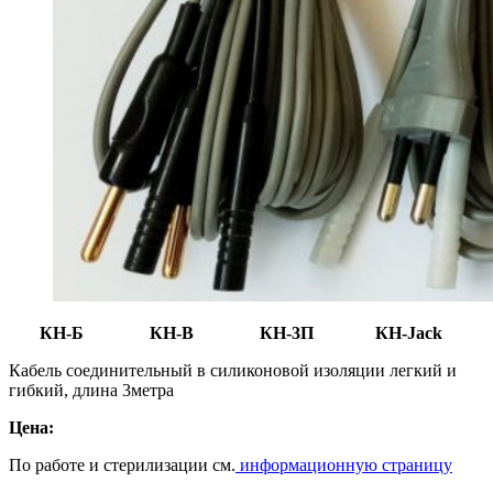
КН-Б
КН-В КН-3П КН-Jack
Кабель соединительный в силиконовой изоляции легкий и
гибкий, длина 3метра
Цена:
По работе и стерилизации см.
информационную страницу