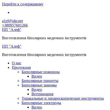
Перейти к содержимому
a1ef@ukr.net
+380957601266
ПП "Алеф"
Виготовлення біполярних медичних інструментів
ПП "Алеф"
Виготовлення біполярних медичних інструментів
О нас
Продукция
Биполярные ножницы
Видео
Биполярные пинцеты
Биполярные зажимы
Видео
Ветеринария
Торакальные и лапароскопические инструменты
Биполярные электроды
Видео