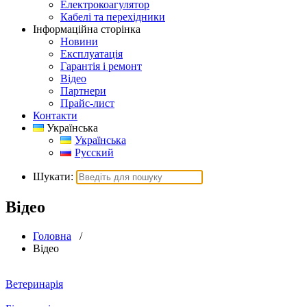
Електрокоагулятор
Кабелі та перехідники
Інформаційна сторінка
Новини
Експлуатація
Гарантія і ремонт
Відео
Партнери
Прайс-лист
Контакти
Українська
Українська
Русский
Шукати:
Відео
Головна
/
Відео
Ветеринарія