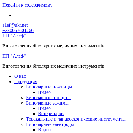
Перейти к содержимому
a1ef@ukr.net
+380957601266
ПП "Алеф"
Виготовлення біполярних медичних інструментів
ПП "Алеф"
Виготовлення біполярних медичних інструментів
О нас
Продукция
Биполярные ножницы
Видео
Биполярные пинцеты
Биполярные зажимы
Видео
Ветеринария
Торакальные и лапароскопические инструменты
Биполярные электроды
Видео